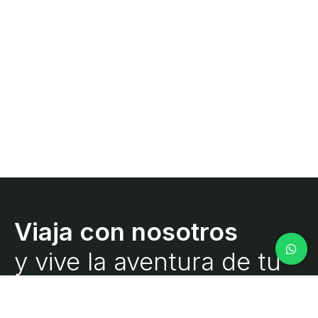
y vive la aventura de tu
vida.