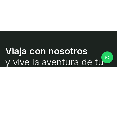
y vive la aventura de tu
vida.