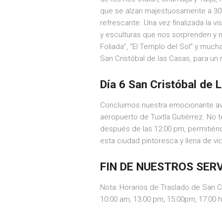
que se alzan majestuosamente a 30 
refrescante. Una vez finalizada la v
y esculturas que nos sorprenden y m
Foliada”, “El Templo del Sol” y much
San Cristóbal de las Casas, para u
Día 6 San Cristóbal de 
Concluimos nuestra emocionante ave
aeropuerto de Tuxtla Gutiérrez. No 
después de las 12:00 pm, permitiénd
esta ciudad pintoresca y llena de vi
FIN DE NUESTROS SER
Nota: Horarios de Traslado de San Cr
10:00 am, 13:00 pm, 15:00pm, 17:00 hr