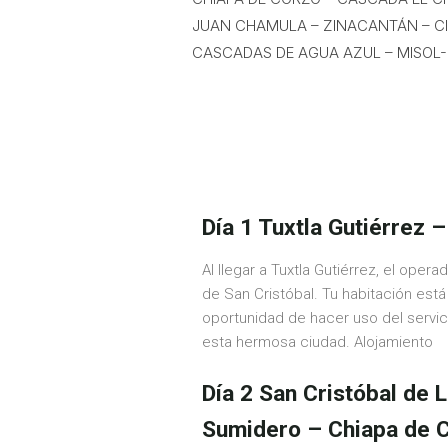
JUAN CHAMULA – ZINACANTÁN – CI
CASCADAS DE AGUA AZUL – MISOL-
Itinerar
Día 1 Tuxtla Gutiérrez 
Al llegar a Tuxtla Gutiérrez, el ope
de San Cristóbal. Tu habitación está 
oportunidad de hacer uso del servic
esta hermosa ciudad. Alojamiento
Día 2 San Cristóbal de
Sumidero – Chiapa de C