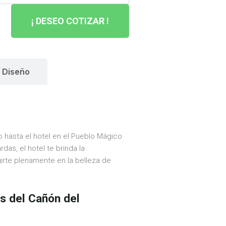
¡ DESEO COTIZAR !
Diseño
o hasta el hotel en el Pueblo Mágico
das, el hotel te brinda la
girte plenamente en la belleza de
s del Cañón del