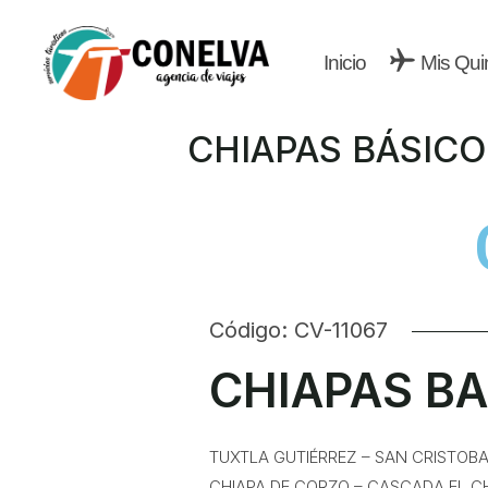
Inicio
Mis Qui
CHIAPAS BÁSICO
Código: CV-11067
CHIAPAS B
TUXTLA GUTIÉRREZ – SAN CRISTOBA
CHIAPA DE CORZO – CASCADA EL C