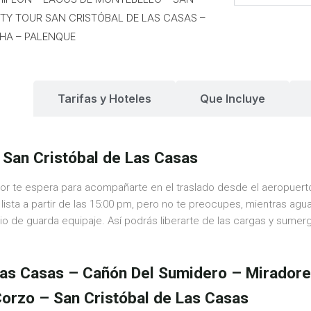
TY TOUR SAN CRISTÓBAL DE LAS CASAS –
HA – PALENQUE
io
Tarifas y Hoteles
Que Incluye
– San Cristóbal de Las Casas
rador te espera para acompañarte en el traslado desde el aeropuert
lista a partir de las 15:00 pm, pero no te preocupes, mientras aguar
io de guarda equipaje. Así podrás liberarte de las cargas y sumer
 Las Casas – Cañón Del Sumidero – Miradore
orzo – San Cristóbal de Las Casas