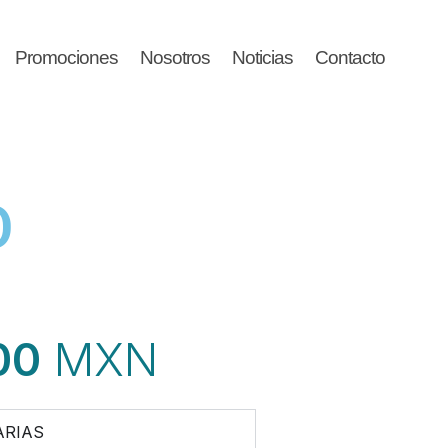
Promociones
Nosotros
Noticias
Contacto
O
00
MXN
ARIAS