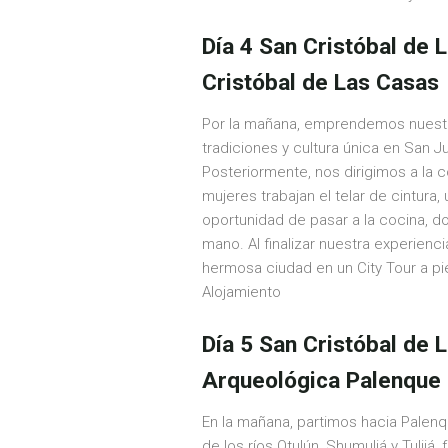
Día 4 San Cristóbal de 
Cristóbal de Las Casas
Por la mañana, emprendemos nuestro
tradiciones y cultura única en San 
Posteriormente, nos dirigimos a la 
mujeres trabajan el telar de cintur
oportunidad de pasar a la cocina, do
mano. Al finalizar nuestra experien
hermosa ciudad en un City Tour a pie
Alojamiento
Día 5 San Cristóbal de
Arqueológica Palenque 
En la mañana, partimos hacia Palenq
de los ríos Otulún, Shumuljá y Tuli