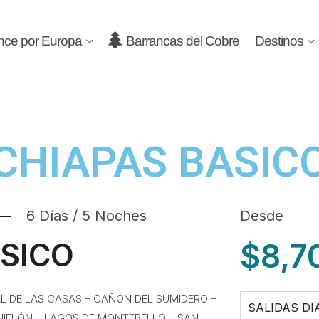
nce por Europa
Barrancas del Cobre
Destinos
CHIAPAS BASIC
6 Días / 5 Noches
Desde
ASICO
$8,7
L DE LAS CASAS – CAÑÓN DEL SUMIDERO –
SALIDAS DI
HIFLÓN – LAGOS DE MONTEBELLO – SAN